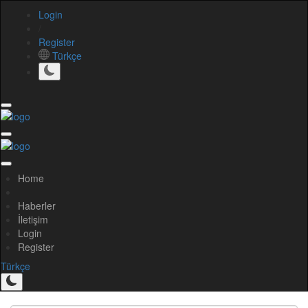
Login
/
Register
Türkçe
Home
Haberler
İletişim
Login
Register
Türkçe