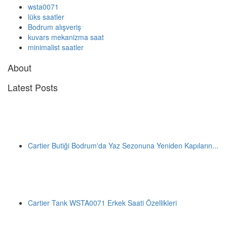
wsta0071
lüks saatler
Bodrum alışveriş
kuvars mekanizma saat
minimalist saatler
About
Latest Posts
Cartier Butiği Bodrum'da Yaz Sezonuna Yeniden Kapıların...
Cartier Tank WSTA0071 Erkek Saati Özellikleri