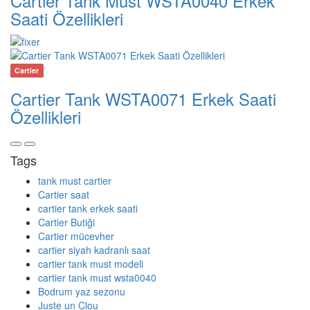
Cartier Tank Must WSTA0040 Erkek
Saati Özellikleri
Cartier
Cartier Tank WSTA0071 Erkek Saati
Özellikleri
Tags
tank must cartier
Cartier saat
cartier tank erkek saati
Cartier Butiği
Cartier mücevher
cartier siyah kadranlı saat
cartier tank must modeli
cartier tank must wsta0040
Bodrum yaz sezonu
Juste un Clou