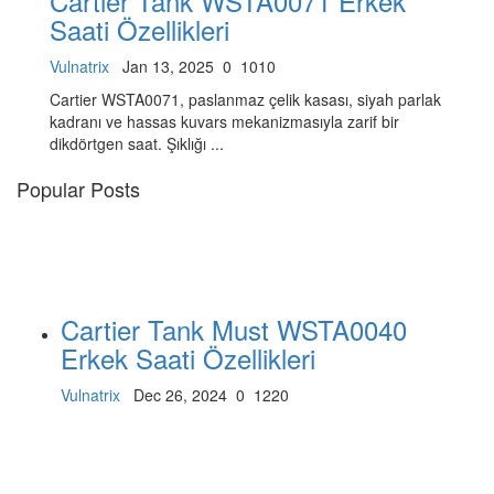
Cartier Tank WSTA0071 Erkek
Saati Özellikleri
Vulnatrix
Jan 13, 2025
0
1010
Cartier WSTA0071, paslanmaz çelik kasası, siyah parlak
kadranı ve hassas kuvars mekanizmasıyla zarif bir
dikdörtgen saat. Şıklığı ...
Popular Posts
Cartier Tank Must WSTA0040
Erkek Saati Özellikleri
Vulnatrix
Dec 26, 2024
0
1220