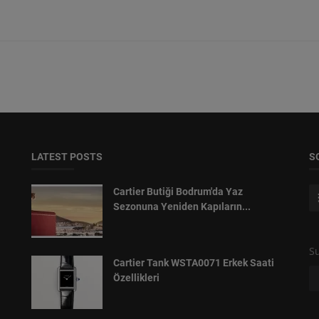
LATEST POSTS
S
Cartier Butiği Bodrum'da Yaz
Sezonuna Yeniden Kapıların...
Su
Cartier Tank WSTA0071 Erkek Saati
Özellikleri