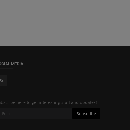
OCIAL MEDIA
bscribe here to get interesting stuff and updates!
Subscribe