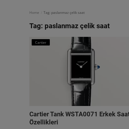
Türkçe
Home
Tag: paslanmaz çelik saat
Tag: paslanmaz çelik saat
Cartier
Cartier Tank WSTA0071 Erkek Saat
Özellikleri