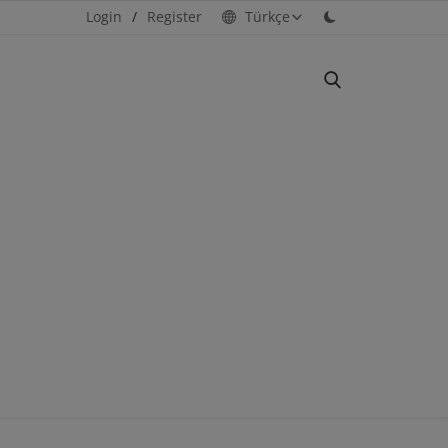
Login
/
Register
Türkçe