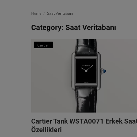
Türkçe
Home
Saat Veritabanı
Category: Saat Veritabanı
Cartier
Cartier Tank WSTA0071 Erkek Saat
Özellikleri