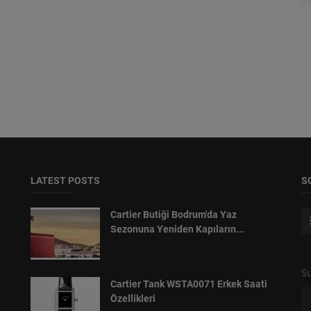
LATEST POSTS
S
Cartier Butiği Bodrum'da Yaz
Sezonuna Yeniden Kapıların...
Su
Cartier Tank WSTA0071 Erkek Saati
Özellikleri