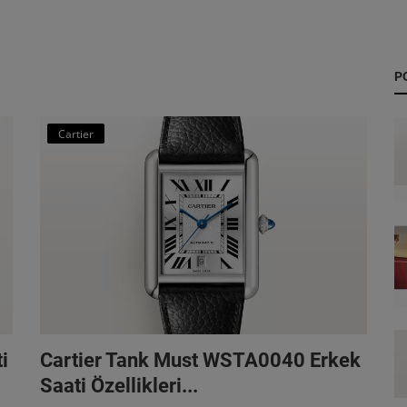
P
Cartier
i
Cartier Tank Must WSTA0040 Erkek
Saati Özellikleri...