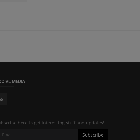
OCIAL MEDIA
bscribe here to get interesting stuff and updates!
Subscribe