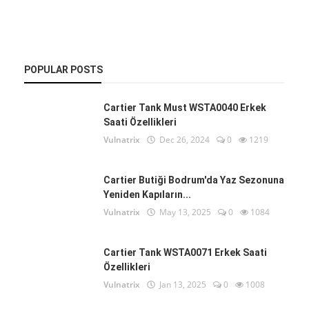
POPULAR POSTS
Cartier Tank Must WSTA0040 Erkek
Saati Özellikleri
Vulnatrix
Dec 26, 2024
0
1219
Cartier Butiği Bodrum'da Yaz Sezonuna
Yeniden Kapıların...
Vulnatrix
May 13, 2025
0
1084
Cartier Tank WSTA0071 Erkek Saati
Özellikleri
Vulnatrix
Jan 13, 2025
0
1008