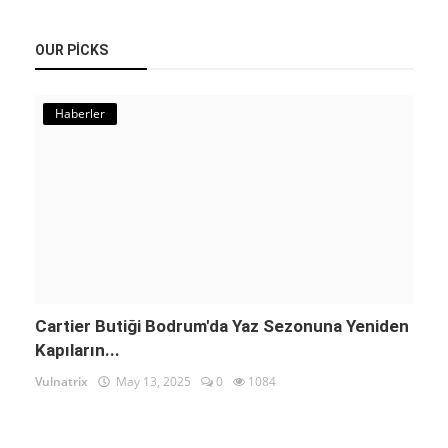
OUR PICKS
Haberler
Cartier Butiği Bodrum'da Yaz Sezonuna Yeniden
Kapıların...
Vulnatrix
May 13, 2025
0
1084